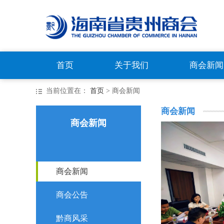
首页
关于我们
商会新闻
当前位置在：
首页
> 商会新闻
商会新闻
商会新闻
商会新闻
商会公告
黔商风采