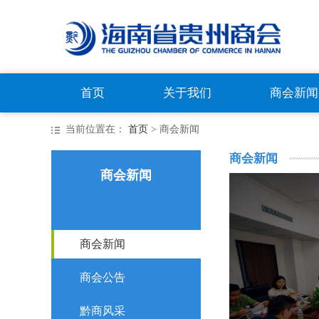
首页
关于我们
商会新闻
当前位置在：
首页
> 商会新闻
商会新闻
商会新闻
商会新闻
商会公告
黔商风采