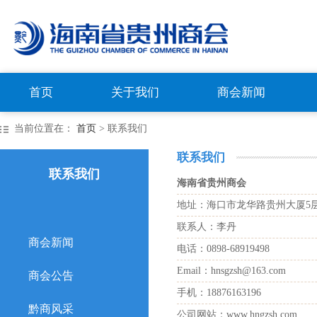
首页
关于我们
商会新闻
当前位置在：
首页
> 联系我们
联系我们
联系我们
海南省贵州商会
地址：海口市龙华路贵州大厦5
联系人：李丹
商会新闻
电话：0898-68919498
Email：hnsgzsh@163.com
商会公告
手机：18876163196
黔商风采
公司网站：www.hngzsh.com