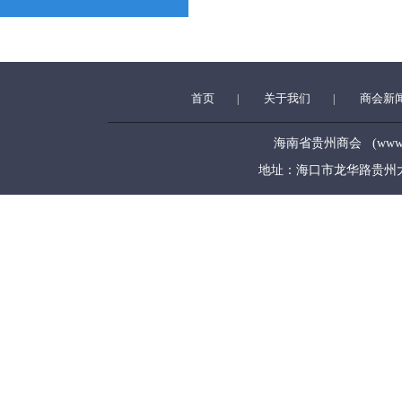
首页
关于我们
商会新
|
|
海南省贵州商会 (www.hngz
地址：海口市龙华路贵州大厦5层