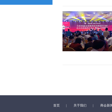
首页
关于我们
商会新
|
|