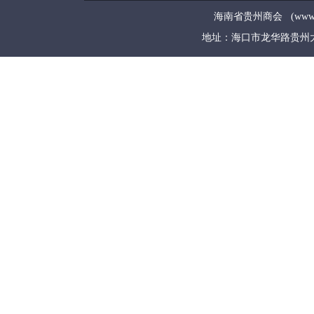
海南省贵州商会 (www.hngz
地址：海口市龙华路贵州大厦5层