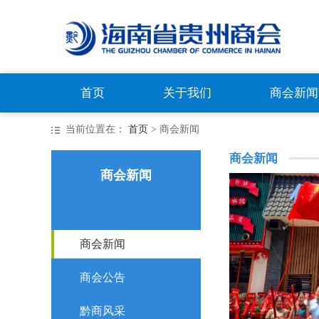
首页
关于我们
商会新闻
当前位置在：
首页
> 商会新闻
商会新闻
商会新闻
商会新闻
商会公告
黔商风采