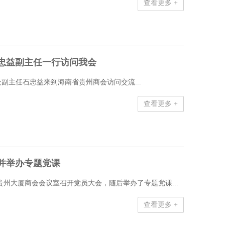
查看更多 +
忠益副主任一行访问我会
事处副主任石忠益来到海南省贵州商会访问交流...
查看更多 +
并举办专题党课
口贵州大厦商会会议室召开党员大会，随后举办了专题党课...
查看更多 +