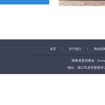
首页
关于我们
商会新
|
|
海南省贵州商会 (www.hngz
地址：海口市龙华路贵州大厦5层