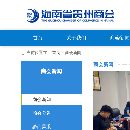
首页
关于我们
商会新闻
当前位置在：
首页
> 商会新闻
商会新闻
商会新闻
商会新闻
商会公告
黔商风采