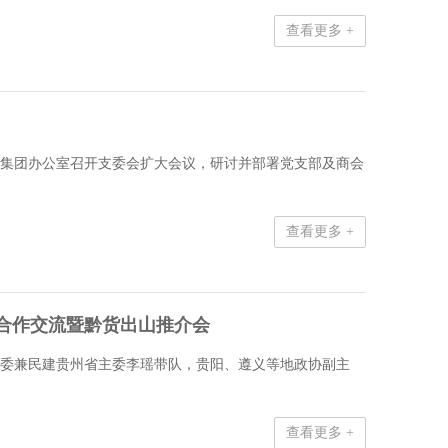
查看更多 +
在中视集团办公室召开支委会扩大会议，研讨并部署党支部及商会
查看更多 +
合作交流暨黔货出山推介会
中央常委兼民建贵州省主委李瑶带队，贵阳、遵义等地政协副主
查看更多 +