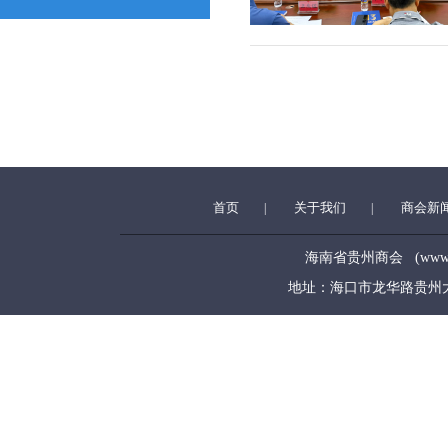
首页
关于我们
商会新
|
|
海南省贵州商会 (www.hngz
地址：海口市龙华路贵州大厦5层