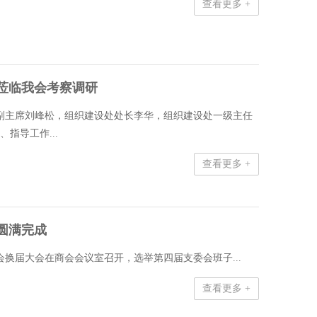
查看更多 +
莅临我会考察调研
专职副主席刘峰松，组织建设处处长李华，组织建设处一级主任
指导工作...
查看更多 +
圆满完成
员会换届大会在商会会议室召开，选举第四届支委会班子...
查看更多 +