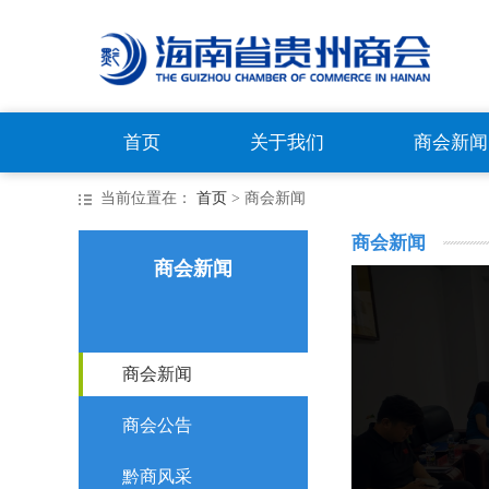
首页
关于我们
商会新闻
当前位置在：
首页
> 商会新闻
商会新闻
商会新闻
商会新闻
商会公告
黔商风采