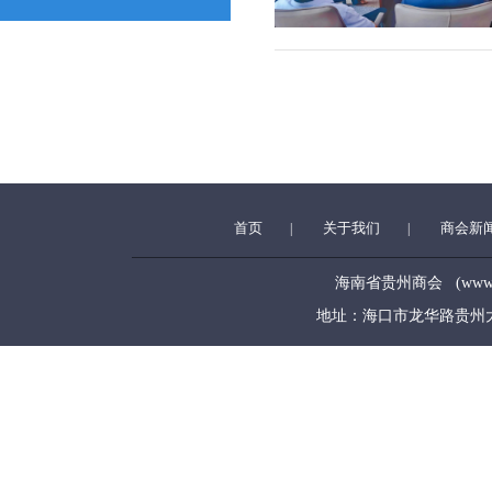
首页
关于我们
商会新
|
|
海南省贵州商会 (www.hngz
地址：海口市龙华路贵州大厦5层