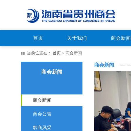
首页
关于我们
商会新闻
当前位置在：
首页
> 商会新闻
商会新闻
商会新闻
商会新闻
商会公告
黔商风采