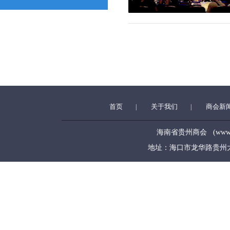
首页
关于我们
商会新
|
|
海南省贵州商会 (www.hngz
地址：海口市龙华路贵州大厦5层