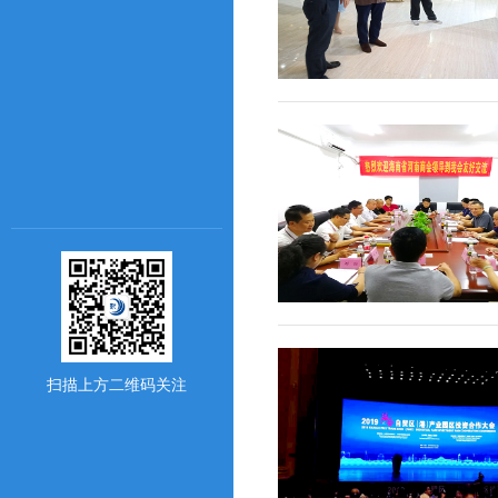
扫描上方二维码关注