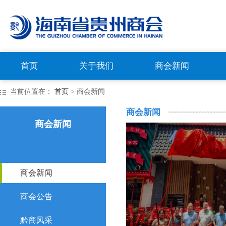
首页
关于我们
商会新闻
当前位置在：
首页
> 商会新闻
商会新闻
商会新闻
商会新闻
商会公告
黔商风采