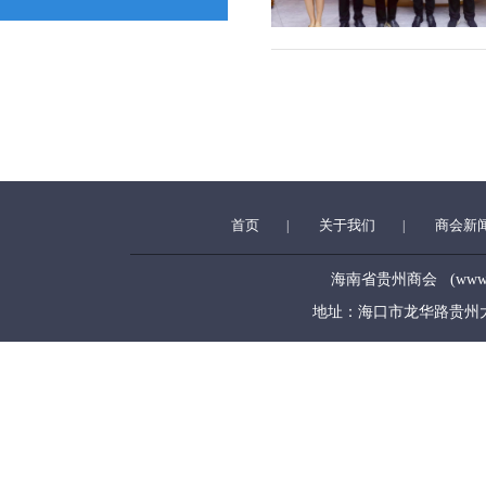
首页
关于我们
商会新
|
|
海南省贵州商会 (www.hngz
地址：海口市龙华路贵州大厦5层