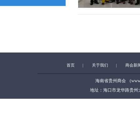
首页
关于我们
商会新
|
|
海南省贵州商会 (www.hngz
地址：海口市龙华路贵州大厦5层