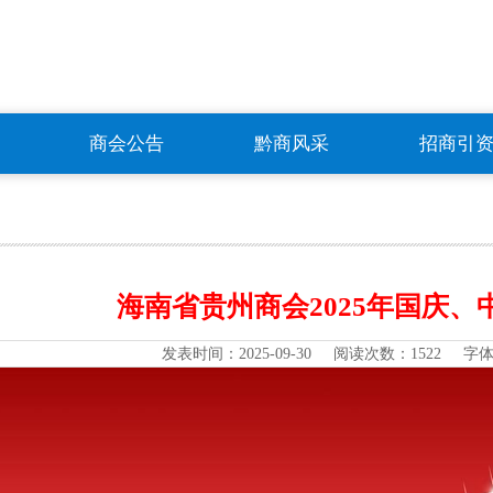
商会公告
黔商风采
招商引
海南省贵州商会2025年国庆、
发表时间：
2025-09-30
阅读次数：
1522 字