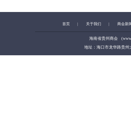
首页
关于我们
商会新
|
|
海南省贵州商会 (www.hngz
地址：海口市龙华路贵州大厦5层