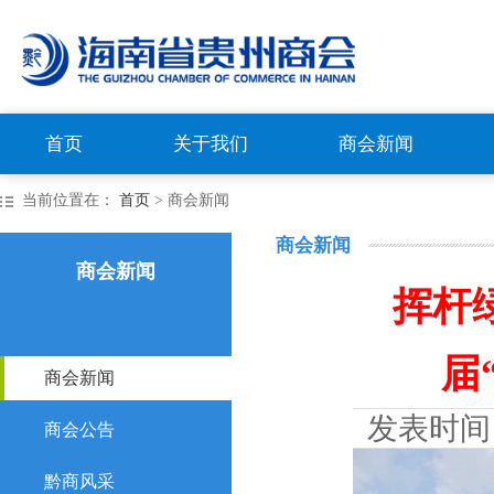
首页
关于我们
商会新闻
当前位置在：
首页
> 商会新闻
商会新闻
商会新闻
挥杆
届
商会新闻
发表时间
商会公告
黔商风采