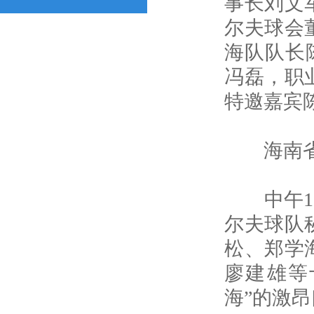
事长刘文
尔夫球会
海队队长陈
冯磊，职
特邀嘉宾
海南省贵
中午12
尔夫球队
松、郑学
廖建雄等
海”的激