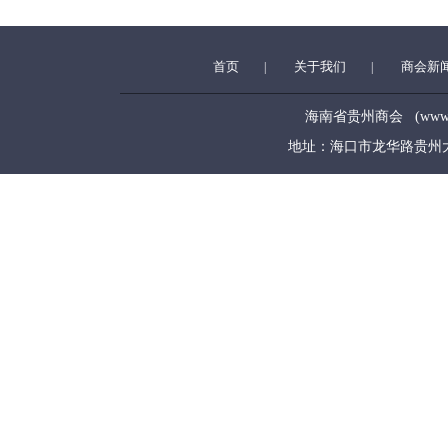
首页
关于我们
商会新
|
|
海南省贵州商会 (www.hngz
地址：海口市龙华路贵州大厦5层