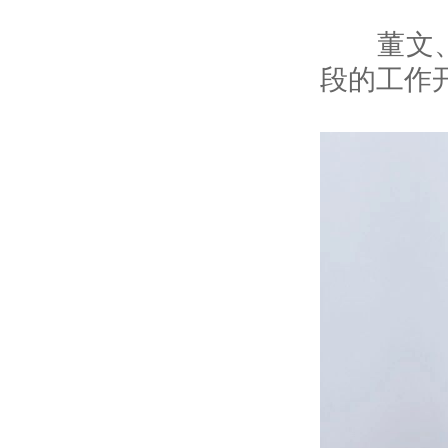
董文、王
段的工作