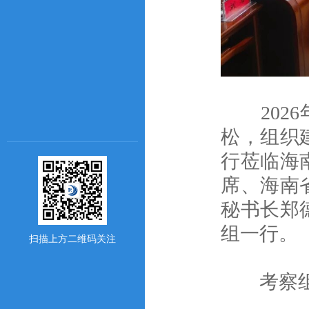
2026
松，组织
行莅临海
席、海南
秘书长郑
组一行。
扫描上方二维码关注
考察组参