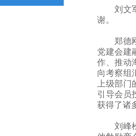
刘文军首
谢。
郑德刚介
党建会建
作、推动
向考察组
上级部门
引导会员
获得了诸
刘峰松对