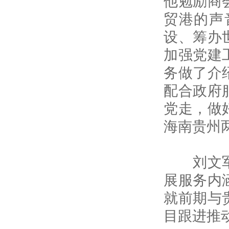
他勉励商
贸港的声
设、筹办
加强党建
务做了介
配合政府
党走，做
海南贵州
刘文军表
展服务内
就前期与
目跟进推