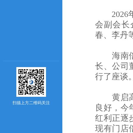
2026
会副会长
春、李丹
海南倍源
长、公司
行了座谈
黄启高介
扫描上方二维码关注
良好，今
红利正逐
现有门店