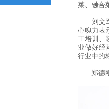
菜、融合
刘文军对
心魄力表
工培训、
业做好经
行业中的
郑德刚就