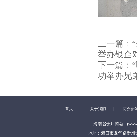
上一篇：
举办银企
下一篇：
功举办兄
首页
关于我们
商会新
|
|
海南省贵州商会 (www.hngz
地址：海口市龙华路贵州大厦5层