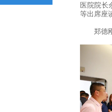
医院院长
等出席座
郑德刚