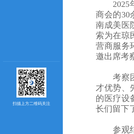
2025
商会的3
南成美医
索为在琼
营商服务
邀出席考
考察团队
才优势、
的医疗设
扫描上方二维码关注
长们留下
参观结束