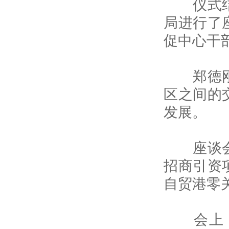
仪式结束
局进行了
促中心干
郑德刚表
区之间的
发展。
座谈会上
招商引资
自贸港零
会上，会