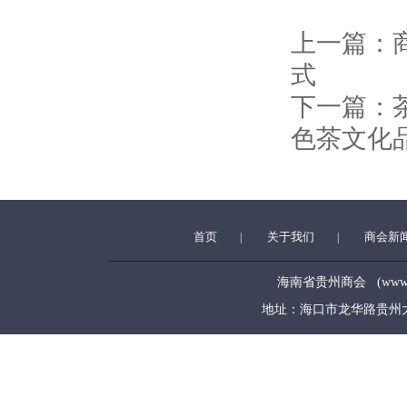
上一篇：
式
下一篇：
色茶文化
首页
关于我们
商会新
|
|
海南省贵州商会 (www.hngz
地址：海口市龙华路贵州大厦5层