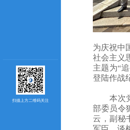
为庆祝中
社会主义思
主题为“
登陆作战
本次党日
扫描上方二维码关注
部委员令
云，副秘
军臣、谈