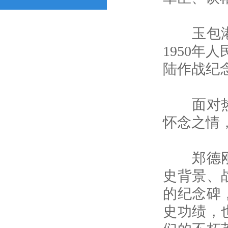
玉包港登
1950
陆作战纪
面对热血
怀念之情
郑德刚向
史背景、
的纪念碑
史功绩，