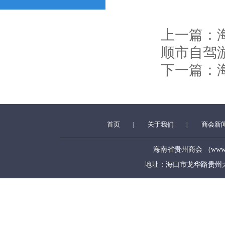
上一篇：
顺市自驾
下一篇：
首页
关于我们
商会新
|
|
海南省贵州商会 (www.hngz
地址：海口市龙华路贵州大厦5层