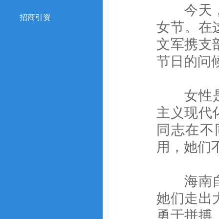
今天，我
招商引资
女节。在
文军携支
节日的问
女性是伟
主义现代
同志在不
用，她们
海南自贸
她们走出
勇于拼搏