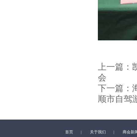
上一篇：
会
下一篇：
顺市自驾
首页
关于我们
商会新
|
|