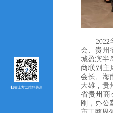
2022
会、贵州
城盈滨半
商联副主
会长、海
大雄，贵
扫描上方二维码关注
省贵州商
刚，办公
市工商界