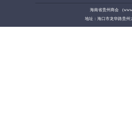
海南省贵州商会 (www.hngz
地址：海口市龙华路贵州大厦5层